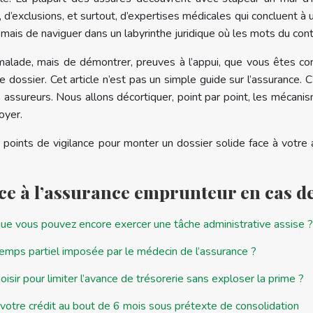
, d’exclusions, et surtout, d’expertises médicales qui concluent à 
e, mais de naviguer dans un labyrinthe juridique où les mots du con
 malade, mais de démontrer, preuves à l’appui, que vous êtes con
 dossier. Cet article n’est pas un simple guide sur l’assurance.
ssureurs. Nous allons décortiquer, point par point, les mécanisme
oyer.
les points de vigilance pour monter un dossier solide face à vot
ace à l’assurance emprunteur en cas d
 que vous pouvez encore exercer une tâche administrative assise ?
temps partiel imposée par le médecin de l’assurance ?
oisir pour limiter l’avance de trésorerie sans exploser la prime ?
 votre crédit au bout de 6 mois sous prétexte de consolidation