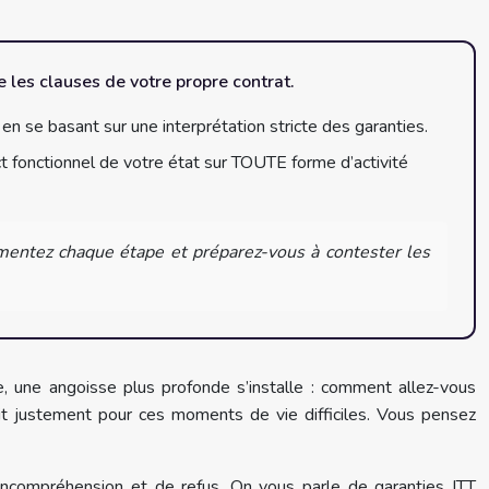
 les clauses de votre propre contrat.
 en se basant sur une interprétation stricte des garanties.
t fonctionnel de votre état sur TOUTE forme d’activité
entez chaque étape et préparez-vous à contester les
e, une angoisse plus profonde s’installe : comment allez-vous
it justement pour ces moments de vie difficiles. Vous pensez
’incompréhension et de refus. On vous parle de garanties ITT