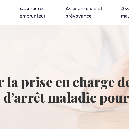
Assurance
Assurance vie et
Ass
emprunteur
prévoyance
mal
la prise en charge de
s d’arrêt maladie pou