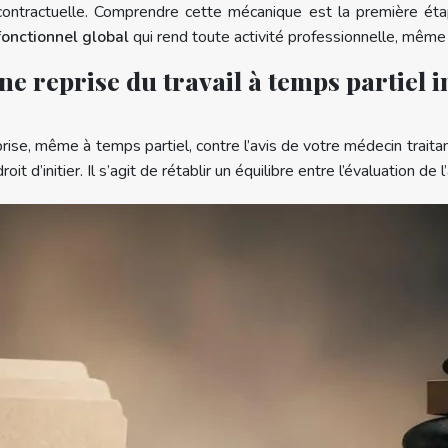
e contractuelle. Comprendre cette mécanique est la première ét
fonctionnel global
qui rend toute activité professionnelle, même 
 reprise du travail à temps partiel 
e, même à temps partiel, contre l’avis de votre médecin traitant
 d’initier. Il s’agit de rétablir un équilibre entre l’évaluation de 