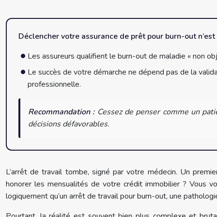
Déclencher votre assurance de prêt pour burn-out n’est 
Les assureurs qualifient le burn-out de maladie « non obje
Le succès de votre démarche ne dépend pas de la validati
professionnelle.
Recommandation :
Cessez de penser comme un patien
décisions défavorables.
L’arrêt de travail tombe, signé par votre médecin. Un premie
honorer les mensualités de votre crédit immobilier ? Vous v
logiquement qu’un arrêt de travail pour burn-out, une pathologi
Pourtant, la réalité est souvent bien plus complexe et brut