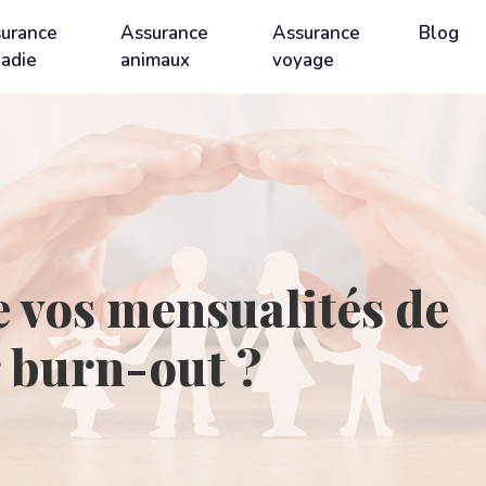
urance
Assurance
Assurance
Blog
adie
animaux
voyage
 vos mensualités de
r burn-out ?