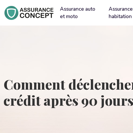
Assurance auto
Assurance
et moto
habitation
Comment déclencher 
crédit après 90 jour