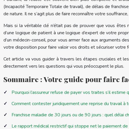
(Incapacité Temporaire Totale de travail), de délais de franchise
de nature. Il ne s’agit plus de faire reconnaître votre souffranc
Mais si la véritable clé n’était pas de prouver que vous êtes
d’une logique de patient à une logique d’expert de votre propre
d’un médecin-conseil, pour vous armer face aux arguments des a
votre disposition pour faire valoir vos droits et sécuriser votre f
Cet article va vous guider à travers les étapes cruciales et 
directement vers les questions qui vous préoccupent le plus.
Sommaire : Votre guide pour faire f
Pourquoi l’assureur refuse de payer vos traites s’il estime
Comment contester juridiquement une reprise du travail à 
Franchise maladie de 30 jours ou de 90 jours : quel délai ch
Le rapport médical restrictif qui stoppe net le paiement de