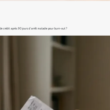
e crédit après 90 jours d’arrêt maladie pour burn-out ?