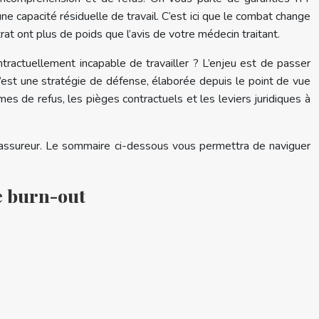
une capacité résiduelle de travail. C’est ici que le combat change
trat ont plus de poids que l’avis de votre médecin traitant.
tractuellement incapable de travailler ? L’enjeu est de passer
 C’est une stratégie de défense, élaborée depuis le point de vue
s de refus, les pièges contractuels et les leviers juridiques à
re assureur. Le sommaire ci-dessous vous permettra de naviguer
e burn-out