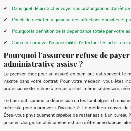
Dans quel délai strict envoyer vos prolongations d’arrêt de 
L’oubli de racheter la garantie des affections dorsales et p
Pourquoi la définition de la dépendance totale par votre as
Comment prouver l’impossibilité d’effectuer les actes ordinai
Pourquoi l’assureur refuse de payer 
administrative assise ?
Le premier choc pour un assuré en burn-out est souvent le moti
inscrite dans votre contrat. Pour votre médecin, vous êtes inc
professionnelle, même à temps partiel, même sédentaire, même s
Le burn-out, comme la dépression ou les lombalgies chroniques
médicale pour « prouver » l’incapacité. Le médecin-conseil de
Êtes-vous physiquement capable de rester assis à un bureau ? Si l
prise en charge. Ce phénomène est loin d’être anecdotique, al