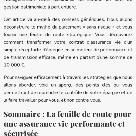
gestion patrimoniale à part entière.
Cet article va au-delà des conseils génériques. Nous allons
déconstruire le mythe du placement « sans risque » et vous
fournir une feuille de route stratégique. Vous découvrirez
comment transformer votre contrat d’assurance vie d’un
simple réceptacle d’épargne en un moteur de performance et
de transmission efficace, même en partant d’une somme de
10 000 €.
Pour naviguer efficacement à travers les stratégies que nous
allons aborder, voici un aperçu des points clés qui vous
permettront de reprendre le contrôle de votre épargne et de
la faire travailler pour vous, et non contre vous.
Sommaire : La feuille de route pour
une assurance vie performante et
sécurisée