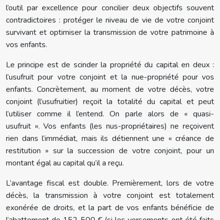
l’outil par excellence pour concilier deux objectifs souvent
contradictoires : protéger le niveau de vie de votre conjoint
survivant et optimiser la transmission de votre patrimoine à
vos enfants.
Le principe est de scinder la propriété du capital en deux :
l’usufruit pour votre conjoint et la nue-propriété pour vos
enfants. Concrètement, au moment de votre décès, votre
conjoint (l’usufruitier) reçoit la totalité du capital et peut
l’utiliser comme il l’entend. On parle alors de « quasi-
usufruit ». Vos enfants (les nus-propriétaires) ne reçoivent
rien dans l’immédiat, mais ils détiennent une « créance de
restitution » sur la succession de votre conjoint, pour un
montant égal au capital qu’il a reçu.
L’avantage fiscal est double. Premièrement, lors de votre
décès, la transmission à votre conjoint est totalement
exonérée de droits, et la part de vos enfants bénéficie de
l’abattement de 152 500 € (si les versements ont été faits