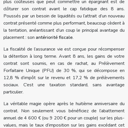
plus coûteuses que peut commettre un épargnant est de
clôturer son contrat avant le cap fatidique des 8 ans.
Poussés par un besoin de liquidités ou l’attrait d’un nouveau
contrat présenté comme plus performant, beaucoup cèdent à
la tentation, anéantissant d’un coup le principal avantage du
placement : son
antériorité fiscale
.
La fiscalité de l’assurance vie est conçue pour récompenser
la détention à long terme. Avant 8 ans, les gains de votre
contrat sont soumis, en cas de rachat, au Prélèvement
Forfaitaire Unique (PFU) de 30 %, qui se décompose en
12,8 % d’impôt sur le revenu et 17,2 % de prélèvements
sociaux. C’est une taxation standard, sans avantage
particulier.
La véritable magie opère après le huitième anniversaire du
contrat. Non seulement vous bénéficiez de l’abattement
annuel de 4 600 € (ou 9 200 € pour un couple) sur les plus-
values, mais le taux d’imposition sur les gains excédant cet