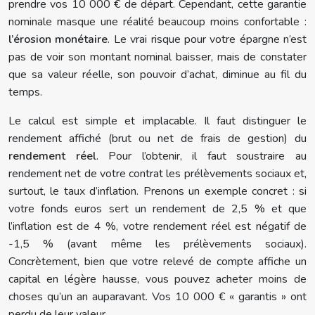
prendre vos 10 000 € de départ. Cependant, cette garantie
nominale masque une réalité beaucoup moins confortable :
l’érosion monétaire
. Le vrai risque pour votre épargne n’est
pas de voir son montant nominal baisser, mais de constater
que sa valeur réelle, son pouvoir d’achat, diminue au fil du
temps.
Le calcul est simple et implacable. Il faut distinguer le
rendement affiché (brut ou net de frais de gestion) du
rendement réel
. Pour l’obtenir, il faut soustraire au
rendement net de votre contrat les prélèvements sociaux et,
surtout, le taux d’inflation. Prenons un exemple concret : si
votre fonds euros sert un rendement de 2,5 % et que
l’inflation est de 4 %, votre rendement réel est négatif de
-1,5 % (avant même les prélèvements sociaux).
Concrètement, bien que votre relevé de compte affiche un
capital en légère hausse, vous pouvez acheter moins de
choses qu’un an auparavant. Vos 10 000 € « garantis » ont
perdu de leur valeur.