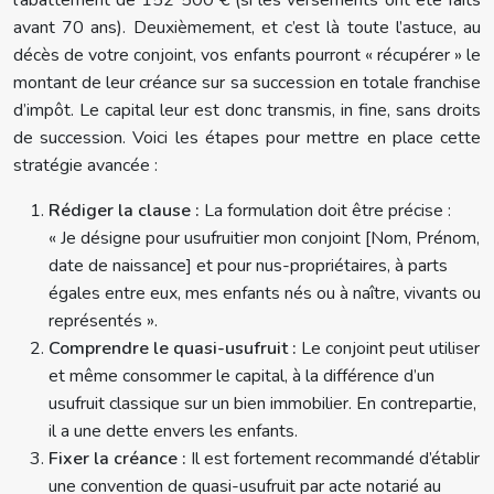
avant 70 ans). Deuxièmement, et c’est là toute l’astuce, au
décès de votre conjoint, vos enfants pourront « récupérer » le
montant de leur créance sur sa succession en totale franchise
d’impôt. Le capital leur est donc transmis, in fine, sans droits
de succession. Voici les étapes pour mettre en place cette
stratégie avancée :
Rédiger la clause :
La formulation doit être précise :
« Je désigne pour usufruitier mon conjoint [Nom, Prénom,
date de naissance] et pour nus-propriétaires, à parts
égales entre eux, mes enfants nés ou à naître, vivants ou
représentés ».
Comprendre le quasi-usufruit :
Le conjoint peut utiliser
et même consommer le capital, à la différence d’un
usufruit classique sur un bien immobilier. En contrepartie,
il a une dette envers les enfants.
Fixer la créance :
Il est fortement recommandé d’établir
une convention de quasi-usufruit par acte notarié au