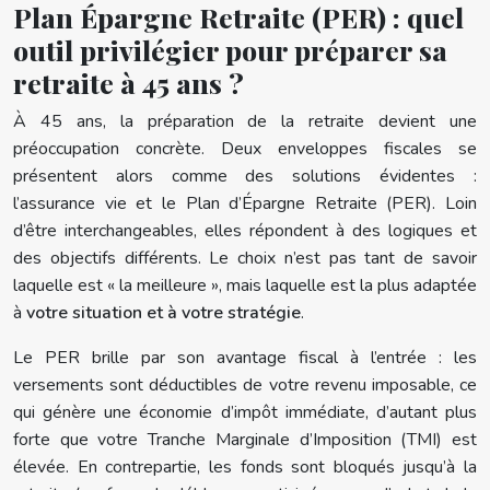
Plan Épargne Retraite (PER) : quel
outil privilégier pour préparer sa
retraite à 45 ans ?
À 45 ans, la préparation de la retraite devient une
préoccupation concrète. Deux enveloppes fiscales se
présentent alors comme des solutions évidentes :
l’assurance vie et le Plan d’Épargne Retraite (PER). Loin
d’être interchangeables, elles répondent à des logiques et
des objectifs différents. Le choix n’est pas tant de savoir
laquelle est « la meilleure », mais laquelle est la plus adaptée
à
votre situation et à votre stratégie
.
Le PER brille par son avantage fiscal à l’entrée : les
versements sont déductibles de votre revenu imposable, ce
qui génère une économie d’impôt immédiate, d’autant plus
forte que votre Tranche Marginale d’Imposition (TMI) est
élevée. En contrepartie, les fonds sont bloqués jusqu’à la