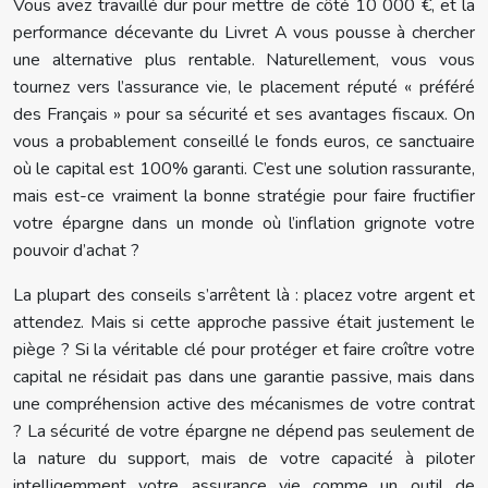
Vous avez travaillé dur pour mettre de côté 10 000 €, et la
performance décevante du Livret A vous pousse à chercher
une alternative plus rentable. Naturellement, vous vous
tournez vers l’assurance vie, le placement réputé « préféré
des Français » pour sa sécurité et ses avantages fiscaux. On
vous a probablement conseillé le fonds euros, ce sanctuaire
où le capital est 100% garanti. C’est une solution rassurante,
mais est-ce vraiment la bonne stratégie pour faire fructifier
votre épargne dans un monde où l’inflation grignote votre
pouvoir d’achat ?
La plupart des conseils s’arrêtent là : placez votre argent et
attendez. Mais si cette approche passive était justement le
piège ? Si la véritable clé pour protéger et faire croître votre
capital ne résidait pas dans une garantie passive, mais dans
une compréhension active des mécanismes de votre contrat
? La sécurité de votre épargne ne dépend pas seulement de
la nature du support, mais de votre capacité à piloter
intelligemment votre assurance vie comme un outil de