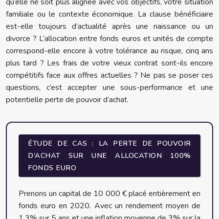
qu’elle ne soit plus alignée avec vos objectifs, votre situation
familiale ou le contexte économique. La clause bénéficiaire
est-elle toujours d’actualité après une naissance ou un
divorce ? L’allocation entre fonds euros et unités de compte
correspond-elle encore à votre tolérance au risque, cinq ans
plus tard ? Les frais de votre vieux contrat sont-ils encore
compétitifs face aux offres actuelles ? Ne pas se poser ces
questions, c’est accepter une sous-performance et une
potentielle perte de pouvoir d’achat.
ÉTUDE DE CAS : LA PERTE DE POUVOIR
D’ACHAT SUR UNE ALLOCATION 100%
FONDS EURO
Prenons un capital de 10 000 € placé entièrement en
fonds euro en 2020. Avec un rendement moyen de
1,3% sur 5 ans et une inflation moyenne de 3% sur la