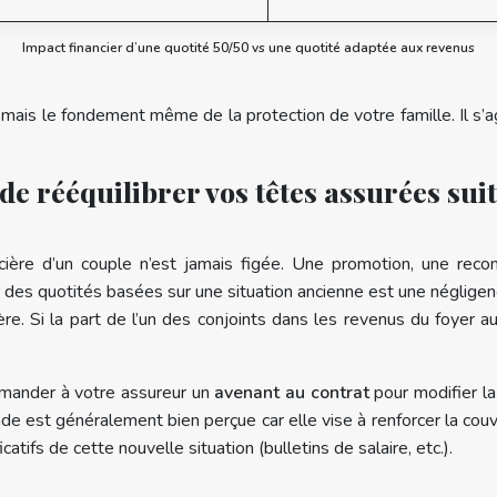
Impact financier d’une quotité 50/50 vs une quotité adaptée aux revenus
 mais le fondement même de la protection de votre famille. Il s’a
rééquilibrer vos têtes assurées suit
ancière d’un couple n’est jamais figée. Une promotion, une re
 des quotités basées sur une situation ancienne est une négligenc
ière. Si la part de l’un des conjoints dans les revenus du foyer 
demander à votre assureur un
avenant au contrat
pour modifier la
de est généralement bien perçue car elle vise à renforcer la couv
catifs de cette nouvelle situation (bulletins de salaire, etc.).