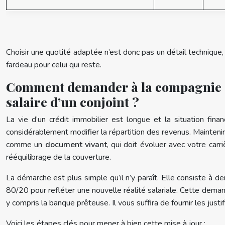
Choisir une quotité adaptée n’est donc pas un détail technique,
fardeau pour celui qui reste.
Comment demander à la compagnie de 
salaire d’un conjoint ?
La vie d’un crédit immobilier est longue et la situation fin
considérablement modifier la répartition des revenus. Maintenir
comme un
document vivant
, qui doit évoluer avec votre carr
rééquilibrage de la couverture.
La démarche est plus simple qu’il n’y paraît. Elle consiste à 
80/20 pour refléter une nouvelle réalité salariale. Cette deman
y compris la banque prêteuse. Il vous suffira de fournir les justifi
Voici les étapes clés pour mener à bien cette mise à jour :