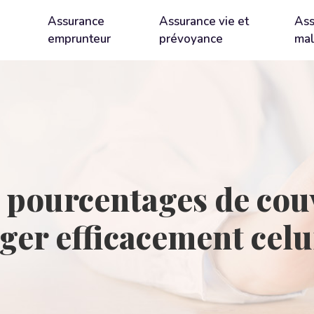
Assurance
Assurance vie et
Ass
emprunteur
prévoyance
mal
 pourcentages de cou
ger efficacement celu