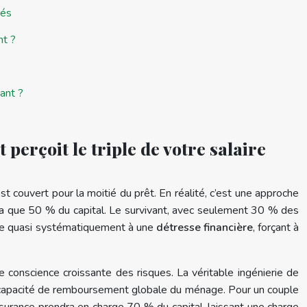
tés
nt ?
ant ?
perçoit le triple de votre salaire
est couvert pour la moitié du prêt. En réalité, c’est une approche
era que 50 % du capital. Le survivant, avec seulement 30 % des
ène quasi systématiquement à une
détresse financière
, forçant à
de conscience croissante des risques. La véritable ingénierie de
la capacité de remboursement globale du ménage. Pour un couple