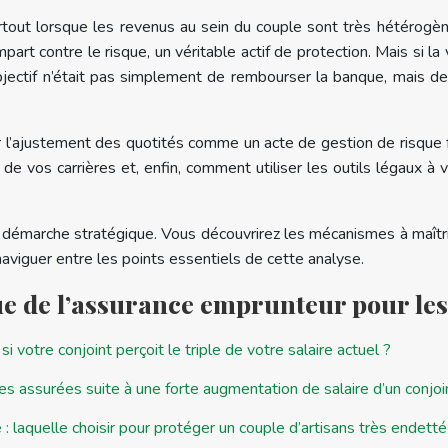
tout lorsque les revenus au sein du couple sont très hétérogè
part contre le risque, un véritable actif de protection. Mais si la
jectif n’était pas simplement de rembourser la banque, mais de g
 l’ajustement des quotités comme un acte de gestion de risque f
e vos carrières et, enfin, comment utiliser les outils légaux à 
e démarche stratégique. Vous découvrirez les mécanismes à maîtri
aviguer entre les points essentiels de cette analyse.
ue de l’assurance emprunteur pour les
 votre conjoint perçoit le triple de votre salaire actuel ?
 assurées suite à une forte augmentation de salaire d’un conjoi
 laquelle choisir pour protéger un couple d’artisans très endetté