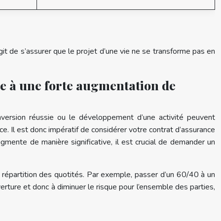
git de s’assurer que le projet d’une vie ne se transforme pas en
e à une forte augmentation de
conversion réussie ou le développement d’une activité peuvent
e. Il est donc impératif de considérer votre contrat d’assurance
augmente de manière significative, il est crucial de demander un
 répartition des quotités. Par exemple, passer d’un 60/40 à un
erture et donc à diminuer le risque pour l’ensemble des parties,