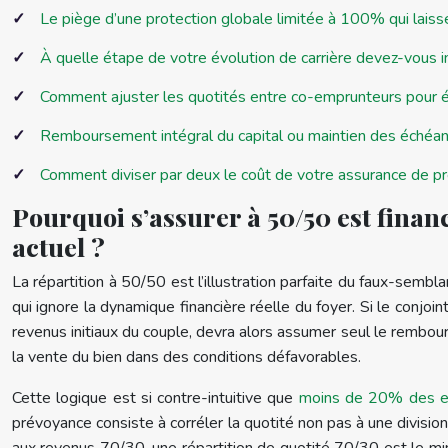
Le piège d’une protection globale limitée à 100% qui laiss
À quelle étape de votre évolution de carrière devez-vous i
Comment ajuster les quotités entre co-emprunteurs pour é
Remboursement intégral du capital ou maintien des échéance
Comment diviser par deux le coût de votre assurance de pr
Pourquoi s’assurer à 50/50 est financ
actuel ?
La répartition à 50/50 est l’illustration parfaite du faux-sembla
qui ignore la dynamique financière réelle du foyer. Si le con
revenus initiaux du couple, devra alors assumer seul le remb
la vente du bien dans des conditions défavorables.
Cette logique est si contre-intuitive que
moins de 20% des em
prévoyance consiste à corréler la quotité non pas à une divis