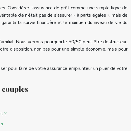
nes. Considérer l’assurance de prêt comme une simple ligne de
 véritable clé n’était pas de s’assurer « à parts égales », mais de
arantir la survie financière et le maintien du niveau de vie du
amilial. Nous verrons pourquoi le 50/50 peut être destructeur,
votre disposition, non pas pour une simple économie, mais pour
ser pour faire de votre assurance emprunteur un pilier de votre
 couples
nt ?
 ?