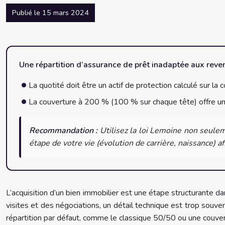
Publié le 15 mars 2024
Une répartition d’assurance de prêt inadaptée aux reve
La quotité doit être un actif de protection calculé sur la
La couverture à 200 % (100 % sur chaque tête) offre une
Recommandation :
Utilisez la loi Lemoine non seulem
étape de votre vie (évolution de carrière, naissance) afi
L’acquisition d’un bien immobilier est une étape structurante d
visites et des négociations, un détail technique est trop souve
répartition par défaut, comme le classique 50/50 ou une couvert