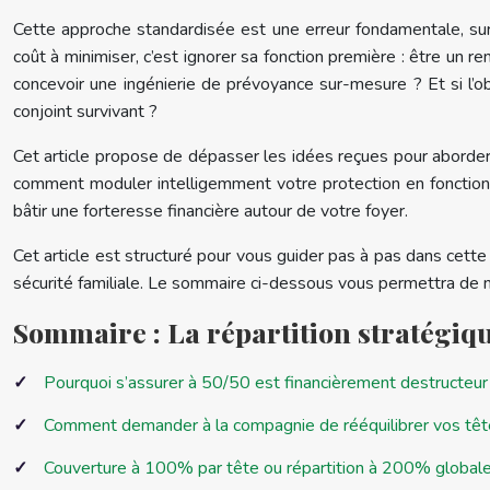
Cette approche standardisée est une erreur fondamentale, sur
coût à minimiser, c’est ignorer sa fonction première : être un rem
concevoir une ingénierie de prévoyance sur-mesure ? Et si l’ob
conjoint survivant ?
Cet article propose de dépasser les idées reçues pour aborder
comment moduler intelligemment votre protection en fonction d
bâtir une forteresse financière autour de votre foyer.
Cet article est structuré pour vous guider pas à pas dans cett
sécurité familiale. Le sommaire ci-dessous vous permettra de n
Sommaire : La répartition stratégiq
Pourquoi s’assurer à 50/50 est financièrement destructeur si
Comment demander à la compagnie de rééquilibrer vos têtes
Couverture à 100% par tête ou répartition à 200% globale :