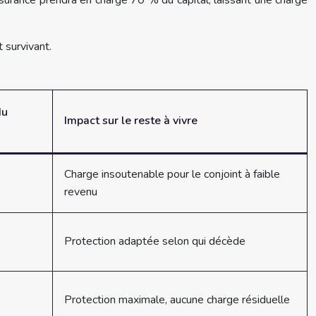
ssurance prendra en charge 70 % du capital, laissant une charge
 survivant.
du
Impact sur le reste à vivre
Charge insoutenable pour le conjoint à faible
revenu
Protection adaptée selon qui décède
Protection maximale, aucune charge résiduelle