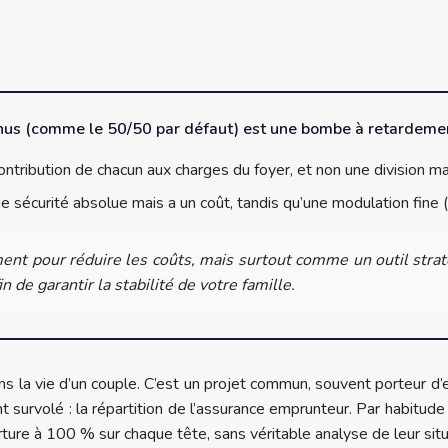
nus (comme le 50/50 par défaut) est une bombe à retardement 
 contribution de chacun aux charges du foyer, et non une division 
 sécurité absolue mais a un coût, tandis qu’une modulation fine (
ent pour réduire les coûts, mais surtout comme un outil strat
n de garantir la stabilité de votre famille.
ans la vie d’un couple. C’est un projet commun, souvent porteur d’
nt survolé : la répartition de l’assurance emprunteur. Par habitu
ure à 100 % sur chaque tête, sans véritable analyse de leur situa