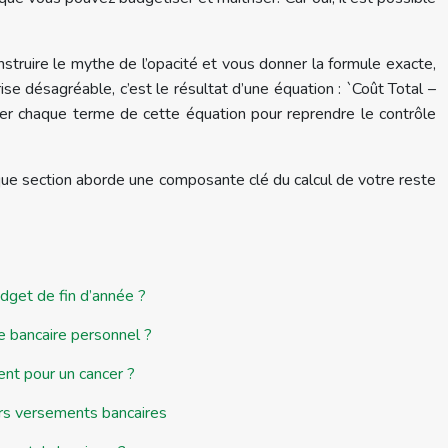
nstruire le mythe de l’opacité et vous donner la formule exacte,
ise désagréable, c’est le résultat d’une équation : `Coût Total –
r chaque terme de cette équation pour reprendre le contrôle
aque section aborde une composante clé du calcul de votre reste
dget de fin d’année ?
 bancaire personnel ?
ent pour un cancer ?
turs versements bancaires