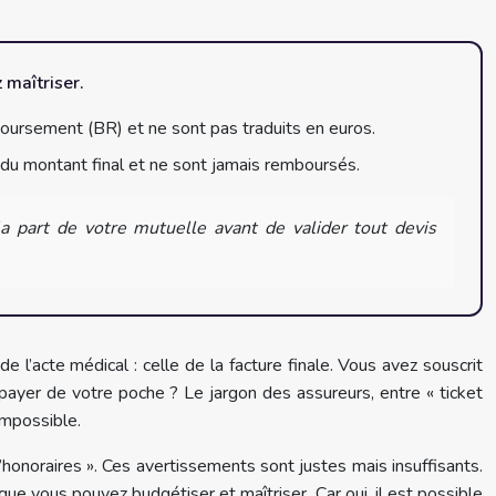
 maîtriser.
ursement (BR) et ne sont pas traduits en euros.
ve du montant final et ne sont jamais remboursés.
 part de votre mutuelle avant de valider tout devis
e l’acte médical : celle de la facture finale. Vous avez souscrit
ayer de votre poche ? Le jargon des assureurs, entre « ticket
impossible.
’honoraires ». Ces avertissements sont justes mais insuffisants.
e que vous pouvez budgétiser et maîtriser. Car oui, il est possible