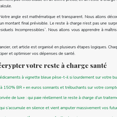
alcule.
s. Notre angle est mathématique et transparent. Nous allons déco
un montant final prévisible. Le reste à charge n’est pas une surpr
els Incompressibles`. Nous allons vous apprendre à maîtrise
ncier, cet article est organisé en plusieurs étapes logiques. Ch
ciper et optimiser vos dépenses de santé.
crypter votre reste à charge santé
édicaments à vignette bleue pèse-t-il si lourdement sur votre bu
 à 150% BR » en euros sonnants et trébuchants sur votre compte
ée de luxe : qui paie réellement le reste à charge d’un traitem
tion qui s’accumule en silence et vient amputer massivement vos fu