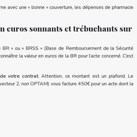
même avec une « bonne » couverture, les dépenses de pharmacie
n euros sonnants et trébuchants sur
 la « BR » ou « BRSS » (Base de Remboursement de la Sécurité
naître la valeur en euros de la BR pour l’acte concerné. C’est
e votre contrat
. Attention, ce montant est un plafond. Le
(secteur 2, non OPTAM) vous facture 450€ pour un acte dont la