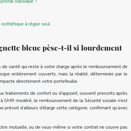
 postal classique ?
esthétique à régler seul
nette bleue pèse-t-il si lourdement
es de santé qui reste à votre charge après le remboursement de
sque entièrement couverts, mais la réalité, déterminée par le
impacte directement votre portefeuille.
x traitements de confort ou d’appoint, souvent prescrits après
t à SMR modéré, le remboursement de la Sécurité sociale n’est
révoit d’ailleurs d’élargir cette catégorie, confirmant qu’avec
tre mutuelle, ou de vous-même si votre contrat ne couvre pas