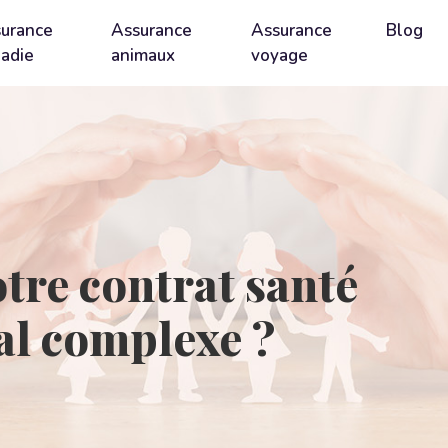
urance
Assurance
Assurance
Blog
adie
animaux
voyage
tre contrat santé
cal complexe ?