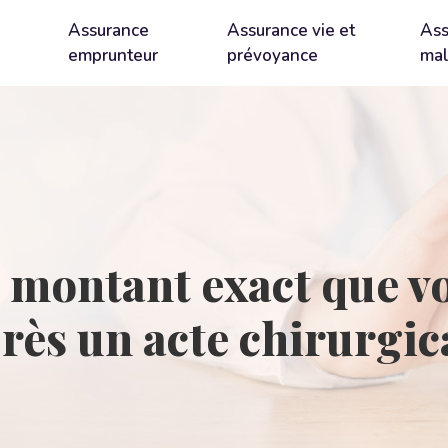
Assurance
Assurance vie et
Ass
emprunteur
prévoyance
mal
montant exact que vo
près un acte chirurgi