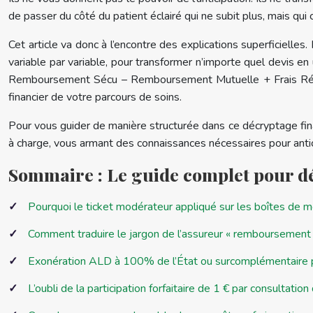
de passer du côté du patient éclairé qui ne subit plus, mais qui c
Cet article va donc à l’encontre des explications superficielle
variable par variable, pour transformer n’importe quel devis en 
Remboursement Sécu – Remboursement Mutuelle + Frais Résidu
financier de votre parcours de soins.
Pour vous guider de manière structurée dans ce décryptage fina
à charge, vous armant des connaissances nécessaires pour anti
Sommaire : Le guide complet pour dé
Pourquoi le ticket modérateur appliqué sur les boîtes de m
Comment traduire le jargon de l’assureur « remboursement
Exonération ALD à 100% de l’État ou surcomplémentaire priv
L’oubli de la participation forfaitaire de 1 € par consulta