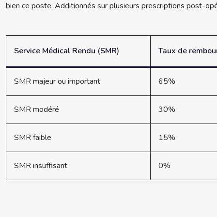
bien ce poste. Additionnés sur plusieurs prescriptions post-opé
Service Médical Rendu (SMR)
Taux de rembour
SMR majeur ou important
65%
SMR modéré
30%
SMR faible
15%
SMR insuffisant
0%