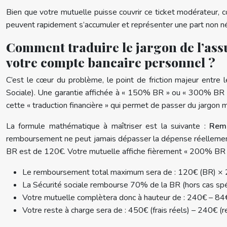
Bien que votre mutuelle puisse couvrir ce ticket modérateur,
peuvent rapidement s’accumuler et représenter une part non né
Comment traduire le jargon de l’as
votre compte bancaire personnel ?
C’est le cœur du problème, le point de friction majeur entr
Sociale). Une garantie affichée à « 150% BR » ou « 300% BR » 
cette « traduction financière » qui permet de passer du jargon 
La formule mathématique à maîtriser est la suivante :
Remb
remboursement ne peut jamais dépasser la dépense réellement 
BR est de 120€. Votre mutuelle affiche fièrement « 200% BR 
Le remboursement total maximum sera de : 120€ (BR) ×
La Sécurité sociale rembourse 70% de la BR (hors cas sp
Votre mutuelle complètera donc à hauteur de : 240€ – 84
Votre reste à charge sera de : 450€ (frais réels) – 240€ 