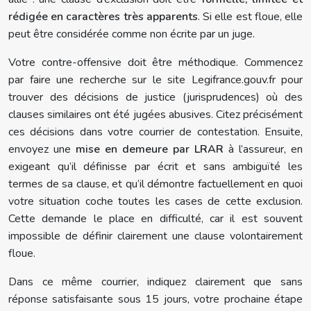
rédigée en caractères très apparents
. Si elle est floue, elle
peut être considérée comme non écrite par un juge.
Votre contre-offensive doit être méthodique. Commencez
par faire une recherche sur le site Legifrance.gouv.fr pour
trouver des décisions de justice (jurisprudences) où des
clauses similaires ont été jugées abusives. Citez précisément
ces décisions dans votre courrier de contestation. Ensuite,
envoyez une
mise en demeure par LRAR
à l’assureur, en
exigeant qu’il définisse par écrit et sans ambiguïté les
termes de sa clause, et qu’il démontre factuellement en quoi
votre situation coche toutes les cases de cette exclusion.
Cette demande le place en difficulté, car il est souvent
impossible de définir clairement une clause volontairement
floue.
Dans ce même courrier, indiquez clairement que sans
réponse satisfaisante sous 15 jours, votre prochaine étape