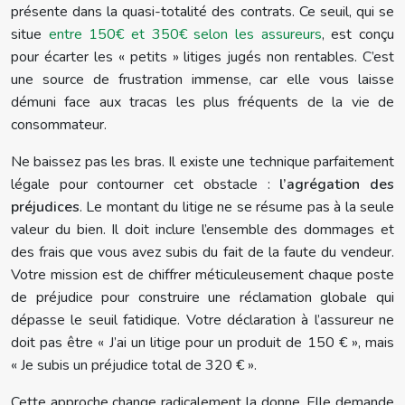
présente dans la quasi-totalité des contrats. Ce seuil, qui se
situe
entre 150€ et 350€ selon les assureurs
, est conçu
pour écarter les « petits » litiges jugés non rentables. C’est
une source de frustration immense, car elle vous laisse
démuni face aux tracas les plus fréquents de la vie de
consommateur.
Ne baissez pas les bras. Il existe une technique parfaitement
légale pour contourner cet obstacle :
l’agrégation des
préjudices
. Le montant du litige ne se résume pas à la seule
valeur du bien. Il doit inclure l’ensemble des dommages et
des frais que vous avez subis du fait de la faute du vendeur.
Votre mission est de chiffrer méticuleusement chaque poste
de préjudice pour construire une réclamation globale qui
dépasse le seuil fatidique. Votre déclaration à l’assureur ne
doit pas être « J’ai un litige pour un produit de 150 € », mais
« Je subis un préjudice total de 320 € ».
Cette approche change radicalement la donne. Elle demande