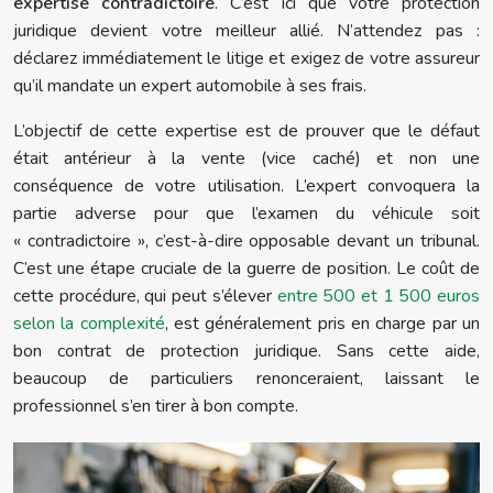
expertise contradictoire
. C’est ici que votre protection
juridique devient votre meilleur allié. N’attendez pas :
déclarez immédiatement le litige et exigez de votre assureur
qu’il mandate un expert automobile à ses frais.
L’objectif de cette expertise est de prouver que le défaut
était antérieur à la vente (vice caché) et non une
conséquence de votre utilisation. L’expert convoquera la
partie adverse pour que l’examen du véhicule soit
« contradictoire », c’est-à-dire opposable devant un tribunal.
C’est une étape cruciale de la guerre de position. Le coût de
cette procédure, qui peut s’élever
entre 500 et 1 500 euros
selon la complexité
, est généralement pris en charge par un
bon contrat de protection juridique. Sans cette aide,
beaucoup de particuliers renonceraient, laissant le
professionnel s’en tirer à bon compte.