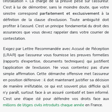
l’installation ». La charge de la preuve pèse sur l’assureur.
C’est à lui de démontrer, sans le moindre doute, que votre
sinistre correspond
parfaitement et exclusivement
à la
définition de la clause d’exclusion. Toute ambiguïté doit
profiter à l’assuré. C’est un principe fondamental du droit des
assurances que vous devez rappeler dans votre courrier de
contestation.
Exigez par Lettre Recommandée avec Accusé de Réception
(LRAR) que l’assureur vous fournisse les preuves formelles
(rapports d’expertise, documents techniques) qui justifient
l’application de l’exclusion. Ne vous contentez pas d’une
simple affirmation. Cette démarche offensive met l’assureur
en position défensive : il doit maintenant justifier sa décision
de manière irréfutable, ce qui est souvent plus difficile qu’il
n’y paraît, surtout face à un assuré combatif et bien informé.
C’est une étape clé pour défendre vos droits face aux
millions de litiges civils introduits chaque année
en France.